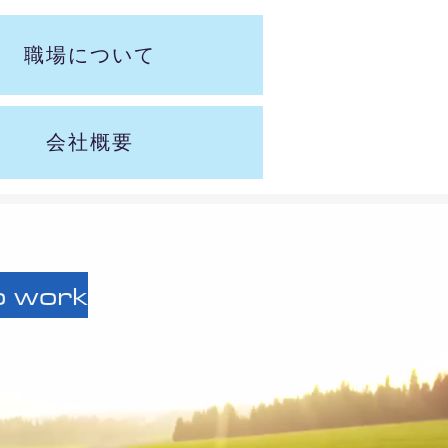
職場について
会社概要
o work