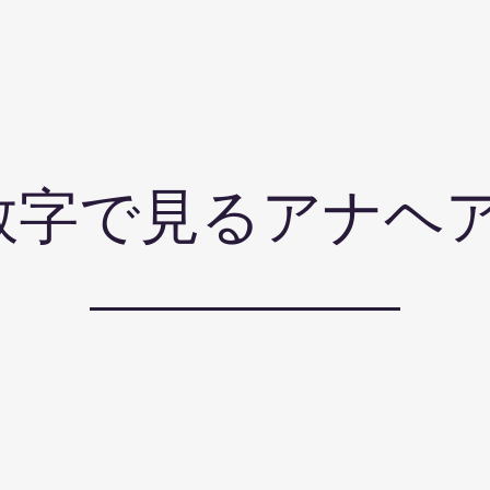
​数字で見るアナヘ