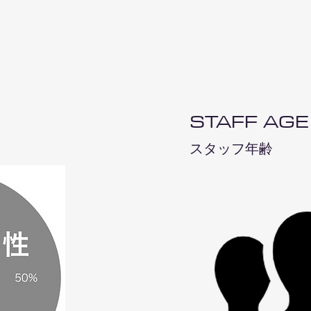
O
STAFF AGE
​スタッフ年齢