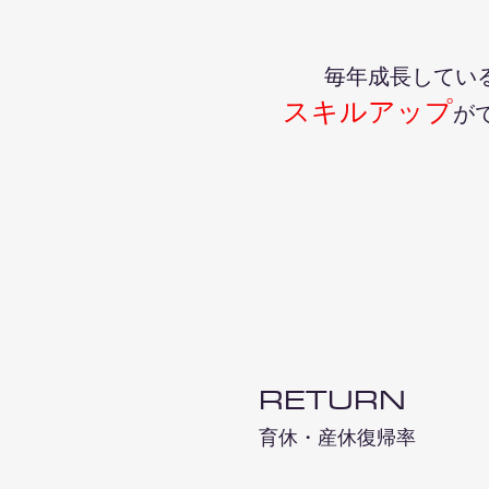
毎年成長してい
スキルアップ
が
RETURN
​育休・産休復帰率