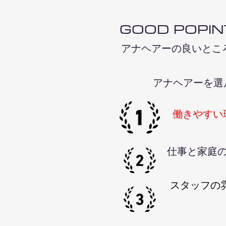
GOOD POPIN
​アナヘアーの良いとこ
アナヘアーを選
働きやすい
​仕事と家庭
スタッフの