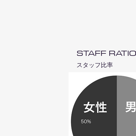
STAFF RATI
​スタッフ比率