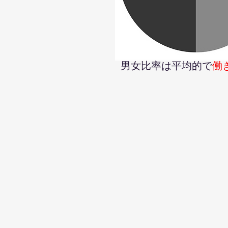
男女比率は平均的で
働