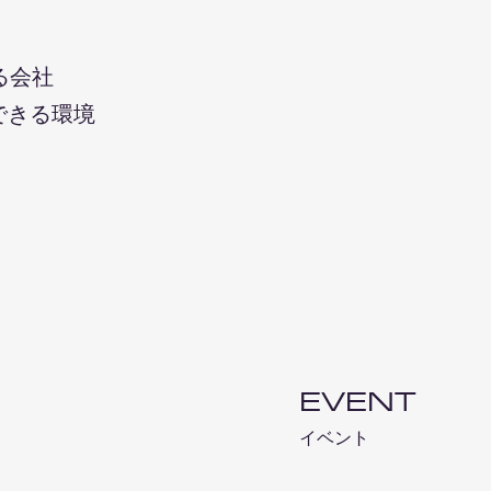
る
会社
できる環境
EVENT
​イベント