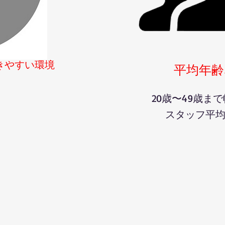
きやすい環境
平均年齢
20歳〜49歳ま
​スタッフ平