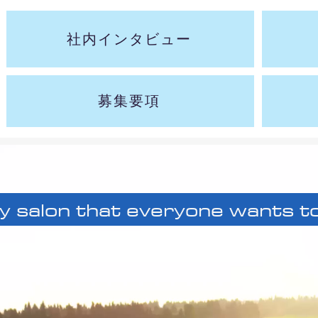
社内インタビュー
募集要項
y salon that everyone wants t