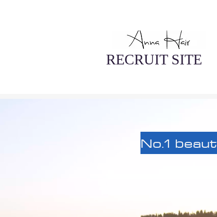
RECRUIT SITE
No.1 beaut