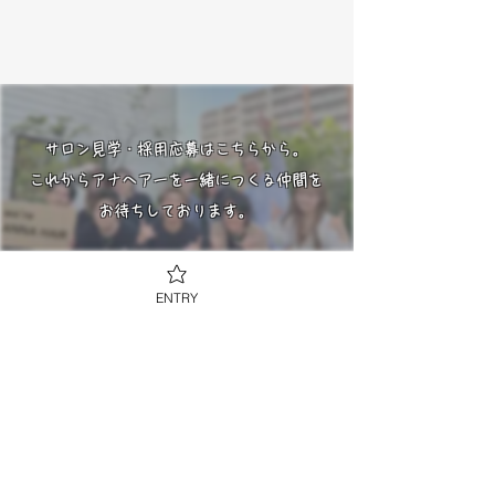
サロン見学・採用応募はこちらから。
​これからアナヘアーを一緒につくる仲間を
お待ちしております。
今すぐご相談を
ENTRY
働き方相談窓口はこちら
サロン見学などお気軽にご連絡ください
​LINE登録で会社案内資料をGET！