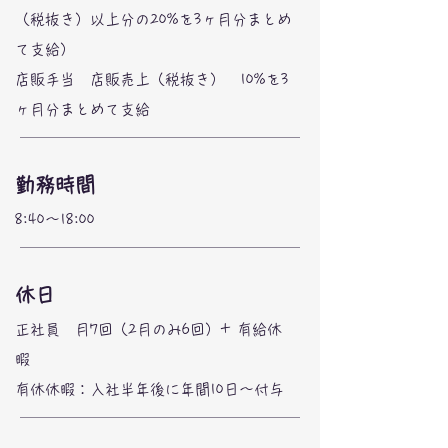
（税抜き）以上分の20%を3ヶ月分まとめ
て支給）
店販手当 店販売上（税抜き） 10%を3
ヶ月分まとめて支給
勤務時間
8:40〜18:00
休日
正社員 月7回（2月のみ6回）+ 有給休
暇
​有休休暇：入社半年後に年間10日〜付与