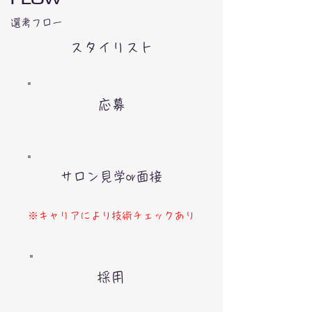
選考フロー
​スタイリスト
応募
サロン見学or面接
※キャリアにより技術チェックあり
採用