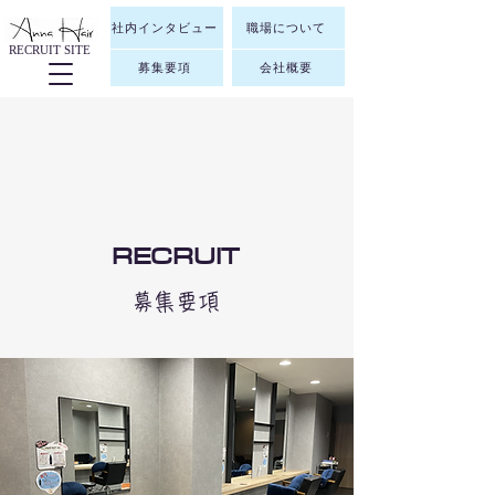
社内インタビュー
職場について
RECRUIT SITE
募集要項
会社概要
RECRUIT
​募集要項