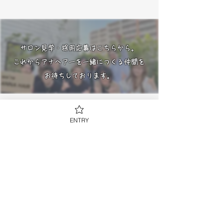
サロン見学・採用応募はこちらから。
​これからアナヘアーを一緒につくる仲間を
お待ちしております。
今すぐご相談を
ENTRY
働き方相談窓口はこちら
サロン見学などお気軽にご連絡ください
​LINE登録で会社案内資料をGET！