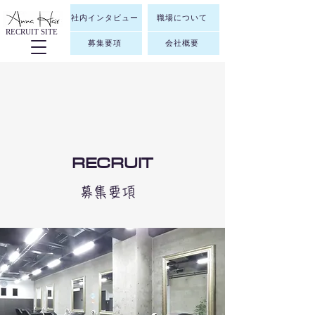
社内インタビュー
職場について
RECRUIT SITE
募集要項
会社概要
RECRUIT
​募集要項