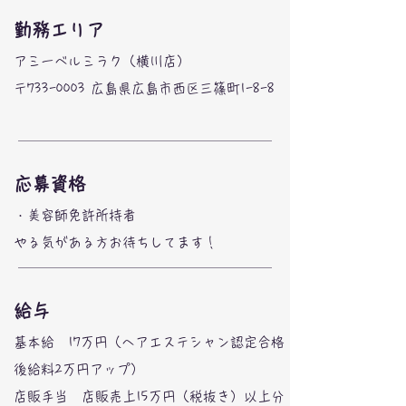
勤務エリア
アミーベルミラク（横川店）
​〒733-0003 広島県広島市西区三篠町1-8-8
応募資格
・美容師免許所持者
​やる気がある方お待ちしてます！
​給与
基本給 17万円（ヘアエステシャン認定合格
後給料2万円アップ）
店販手当 店販売上15万円（税抜き）以上分