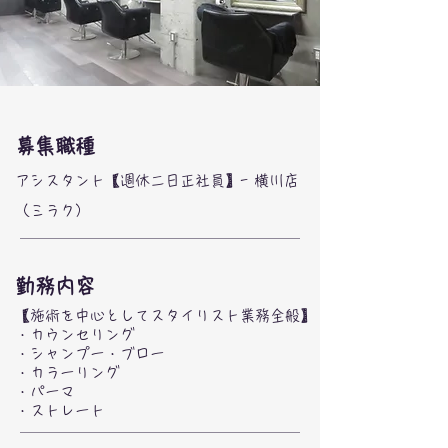
募集職種
アシスタント【週休二日正社員】- 横川店
（ミラク）
勤務内容
【施術を中心としてスタイリスト業務全般】
・カウンセリング
・シャンプー・ブロー
・カラーリング
・パーマ
・ストレート