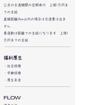
公共の交通機関の定期券代 上限1万円ま
での支給
直線距離2km以内の場合は交通費は出ま
せん
車通勤は距離での支給になります 上限1
万円​までの支給
福利厚生
・社会保険
・労働保険
・厚生年金
FLOW