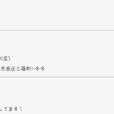
川店）
広島市西区三篠町1-8-8
してます！