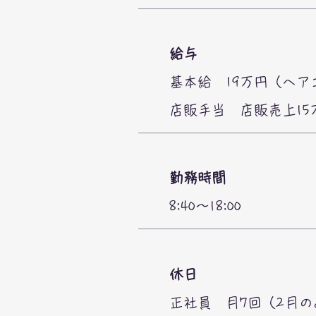
​給与
基本給 19万円（ヘ
店販手当 店販売上15
勤務時間
8:40〜18:00
休日
正社員 月7回（2月の