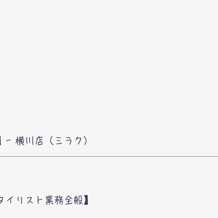
】- 横川店（ミラク）
タイリスト業務全般】