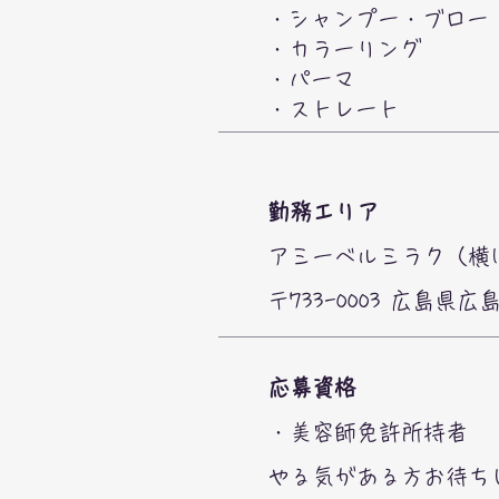
・シャンプー・ブロー
・カラーリング
・パーマ
・ストレート
勤務エリア
アミーベルミラク（横
​〒733-0003 広島県
応募資格
・美容師免許所持者
​やる気がある方お待ち