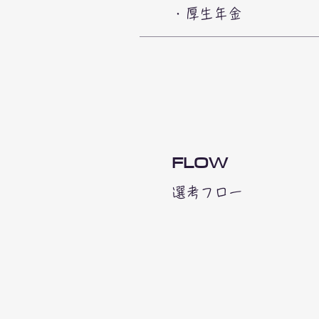
・厚生年金
FLOW
選考フロー