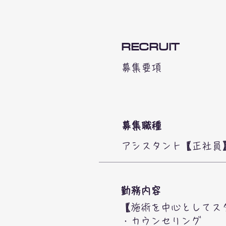
RECRUIT
​募集要項
募集職種
アシスタント【正社員
勤務内容
【施術を中心としてス
・カウンセリング